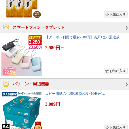
スマートフォン・タブレット
【クーポン利用で最安2280円】楽天1位25冠達成...
2,980円
～
パソコン・周辺機器
コピー用紙 A4 5000枚(500枚×10冊)ペ...
3,889円