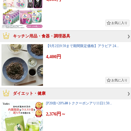
キッチン用品・食器・調理器具
【9月2日9:59まで期間限定価格】アラビア 24...
4,400円
ダイエット・健康
[P20倍+20%神トククーポンアリ11日1:59...
2,376円
～