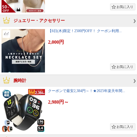
ジュエリー・アクセサリー
【6日(木)限定！2500円OFF！ クーポン利用...
2,000円
腕時計
クーポンで最安2,384円～！★2025年楽天年間...
2,980円
～