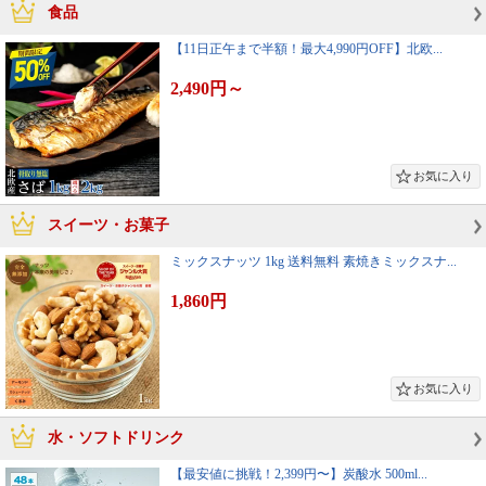
食品
【11日正午まで半額！最大4,990円OFF】北欧...
2,490円
～
スイーツ・お菓子
ミックスナッツ 1kg 送料無料 素焼きミックスナ...
1,860円
水・ソフトドリンク
【最安値に挑戦！2,399円〜】炭酸水 500ml...