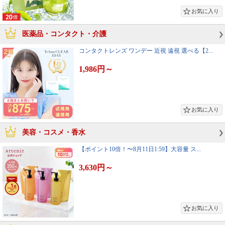
医薬品・コンタクト・介護
コンタクトレンズ ワンデー 近視 遠視 選べる【2...
1,986円
～
美容・コスメ・香水
【ポイント10倍！〜8月11日1:59】大容量 ス...
3,630円
～