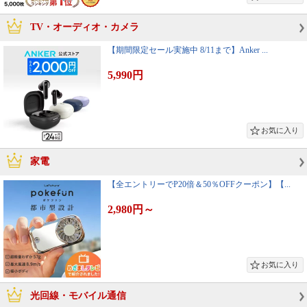
TV・オーディオ・カメラ
【期間限定セール実施中 8/11まで】Anker ...
5,990円
家電
【全エントリーでP20倍＆50％OFFクーポン】【...
2,980円
～
光回線・モバイル通信