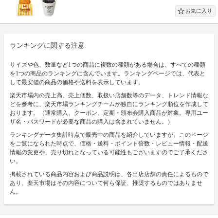
ランキングに関する注意
サイズや色、数量など1つの商品に複数の種類がある場合は、すべての種類
を1つの商品のランキングに含んでいます。ランキングページでは、代表と
して最安値の商品の価格や送料を表示しています。
楽天市場内の売上高、売上個数、取扱い店舗数等のデータ、トレンド情報な
どを参考に、楽天市場ランキングチームが独自にランキング順位を作成して
おります。（通常購入、クーポン、定期・頒布会購入商品が対象。専用ユー
ザ名・パスワードが必要な商品の購入は含まれていません。）
ランキングデータ集計時点で販売中の商品を紹介していますが、このページ
をご覧になられた時点で、価格・送料・ポイント倍数・レビュー情報・配送
情報の変更や、売り切れとなっている可能性もございますのでご了承くださ
い。
掲載されている商品内容および商品説明は、各出店店舗の責任によるもので
あり、楽天市場はその内容について何ら保証、推奨するものではありませ
ん。