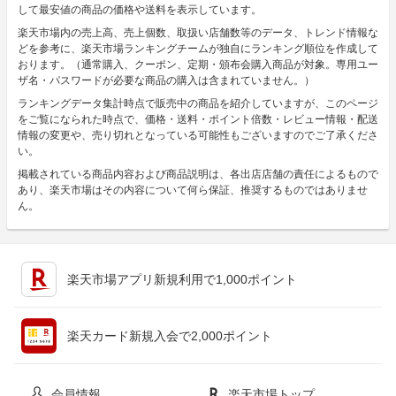
して最安値の商品の価格や送料を表示しています。
楽天市場内の売上高、売上個数、取扱い店舗数等のデータ、トレンド情報な
どを参考に、楽天市場ランキングチームが独自にランキング順位を作成して
おります。（通常購入、クーポン、定期・頒布会購入商品が対象。専用ユー
ザ名・パスワードが必要な商品の購入は含まれていません。）
ランキングデータ集計時点で販売中の商品を紹介していますが、このページ
をご覧になられた時点で、価格・送料・ポイント倍数・レビュー情報・配送
情報の変更や、売り切れとなっている可能性もございますのでご了承くださ
い。
掲載されている商品内容および商品説明は、各出店店舗の責任によるもので
あり、楽天市場はその内容について何ら保証、推奨するものではありませ
ん。
楽天市場アプリ新規利用で1,000ポイント
楽天カード新規入会で2,000ポイント
会員情報
楽天市場トップ