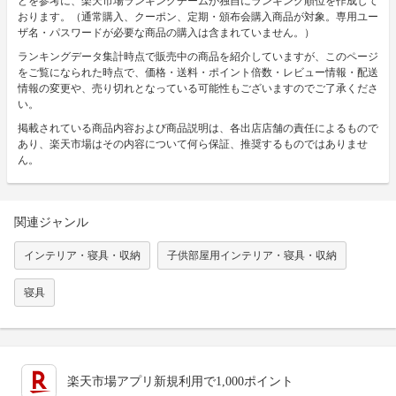
どを参考に、楽天市場ランキングチームが独自にランキング順位を作成して
おります。（通常購入、クーポン、定期・頒布会購入商品が対象。専用ユー
ザ名・パスワードが必要な商品の購入は含まれていません。）
ランキングデータ集計時点で販売中の商品を紹介していますが、このページ
をご覧になられた時点で、価格・送料・ポイント倍数・レビュー情報・配送
情報の変更や、売り切れとなっている可能性もございますのでご了承くださ
い。
掲載されている商品内容および商品説明は、各出店店舗の責任によるもので
あり、楽天市場はその内容について何ら保証、推奨するものではありませ
ん。
関連ジャンル
インテリア・寝具・収納
子供部屋用インテリア・寝具・収納
寝具
楽天市場アプリ新規利用で1,000ポイント