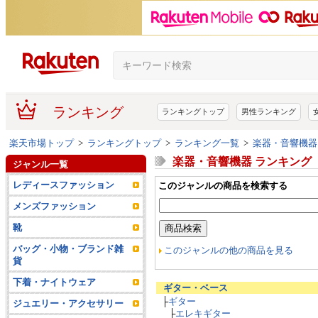
ランキング
ランキングトップ
男性ランキング
楽天市場トップ
>
ランキングトップ
>
ランキング一覧
>
楽器・音響機器
楽器・音響機器 ランキング
ジャンル一覧
レディースファッション
このジャンルの商品を検索する
メンズファッション
靴
バッグ・小物・ブランド雑
このジャンルの他の商品を見る
貨
下着・ナイトウェア
ギター・ベース
├
ギター
ジュエリー・アクセサリー
├
エレキギター