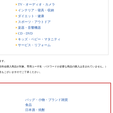
TV・オーディオ・カメラ
インテリア・寝具・収納
ダイエット・健康
スポーツ・アウトドア
楽器・音響機器
CD・DVD
キッズ・ベビー・マタニティ
サービス・リフォーム
ます。
頒布会購入商品が対象。専用ユーザ名・パスワードが必要な商品の購入は含まれていません。）
性もございますのでご了承ください。
バッグ・小物・ブランド雑貨
食品
日本酒・焼酎