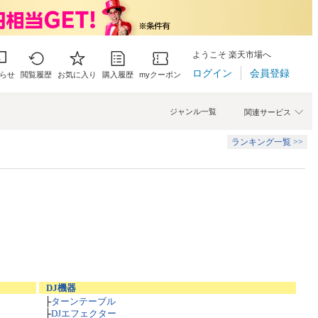
ようこそ 楽天市場へ
ログイン
会員登録
らせ
閲覧履歴
お気に入り
購入履歴
myクーポン
ジャンル一覧
関連サービス
ランキング一覧 >>
DJ機器
├
ターンテーブル
├
DJエフェクター