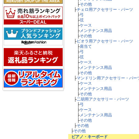
├
その他
├
チェロ用アクセサリー・パーツ
├
弓
├
弦
├
ケース
├
メンテナンス用品
├
その他
├
ビオラ用アクセサリー・パーツ
├
肩当て
├
弓
├
弦
├
ケース
├
メンテナンス用品
├
その他
├
マンドリン用アクセサリー・パー
├
ケース
├
メンテナンス用品
├
その他
├
二胡用アクセサリー・パーツ
├
弓
├
ケース
├
メンテナンス用品
├
その他
├
その他
├
その他
ピアノ・キーボード