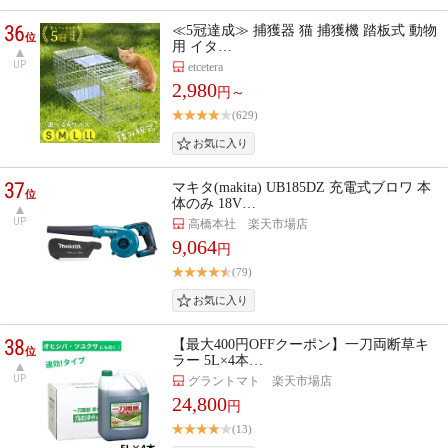
36
≪5冠達成≫ 捕獲器 猫 捕獲機 踏板式 動物
位
用 イタ…
UP
etcetera
2,980
円～
(629)
37
マキタ(makita) UB185DZ 充電式ブロワ 本
位
体のみ 18V…
UP
高橋本社 楽天市場店
9,064
円
(79)
38
【最大400円OFFクーポン】一刀両断草キ
位
ラー 5L×4本…
UP
グラントマト 楽天市場店
24,800
円
(13)