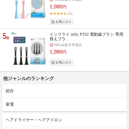
1,980
円
(26)
5
インフライ infly PT02 電動歯ブラシ 専用
位
替えブラ…
MiLink楽天市場店
1,980
円
他ジャンルのランキング
総合
家電
ヘアドライヤー・ヘアアイロン