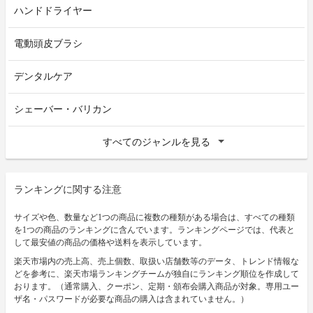
ハンドドライヤー
電動頭皮ブラシ
デンタルケア
シェーバー・バリカン
すべてのジャンルを見る
ランキングに関する注意
サイズや色、数量など1つの商品に複数の種類がある場合は、すべての種類
を1つの商品のランキングに含んでいます。ランキングページでは、代表と
して最安値の商品の価格や送料を表示しています。
楽天市場内の売上高、売上個数、取扱い店舗数等のデータ、トレンド情報な
どを参考に、楽天市場ランキングチームが独自にランキング順位を作成して
おります。（通常購入、クーポン、定期・頒布会購入商品が対象。専用ユー
ザ名・パスワードが必要な商品の購入は含まれていません。）