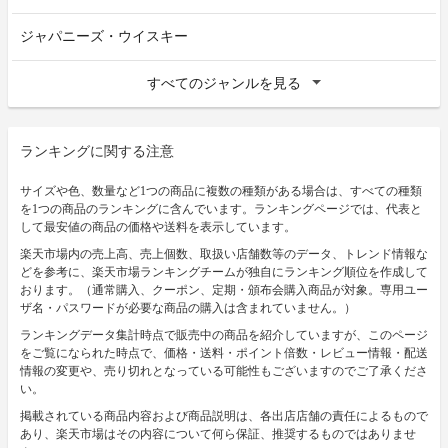
ジャパニーズ・ウイスキー
すべてのジャンルを見る
ランキングに関する注意
サイズや色、数量など1つの商品に複数の種類がある場合は、すべての種類
を1つの商品のランキングに含んでいます。ランキングページでは、代表と
して最安値の商品の価格や送料を表示しています。
楽天市場内の売上高、売上個数、取扱い店舗数等のデータ、トレンド情報な
どを参考に、楽天市場ランキングチームが独自にランキング順位を作成して
おります。（通常購入、クーポン、定期・頒布会購入商品が対象。専用ユー
ザ名・パスワードが必要な商品の購入は含まれていません。）
ランキングデータ集計時点で販売中の商品を紹介していますが、このページ
をご覧になられた時点で、価格・送料・ポイント倍数・レビュー情報・配送
情報の変更や、売り切れとなっている可能性もございますのでご了承くださ
い。
掲載されている商品内容および商品説明は、各出店店舗の責任によるもので
あり、楽天市場はその内容について何ら保証、推奨するものではありませ