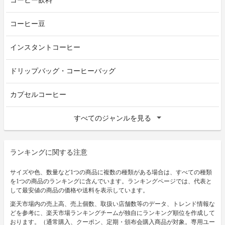
コーヒー飲料
コーヒー豆
インスタントコーヒー
ドリップバッグ・コーヒーバッグ
カプセルコーヒー
すべてのジャンルを見る
ランキングに関する注意
サイズや色、数量など1つの商品に複数の種類がある場合は、すべての種類
を1つの商品のランキングに含んでいます。ランキングページでは、代表と
して最安値の商品の価格や送料を表示しています。
楽天市場内の売上高、売上個数、取扱い店舗数等のデータ、トレンド情報な
どを参考に、楽天市場ランキングチームが独自にランキング順位を作成して
おります。（通常購入、クーポン、定期・頒布会購入商品が対象。専用ユー