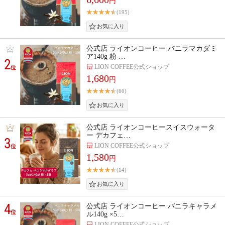
円
(195)
公式店 ライオンコーヒー バニラマカダミ
ア140g 粉 …
2
LION COFFEE公式ショップ
位
1,680
円
(60)
公式店 ライオンコーヒースイスウォータ
ー デカフェ…
3
LION COFFEE公式ショップ
位
1,580
円
(14)
4
公式店 ライオンコーヒー バニラキャラメ
位
ル140g ×5…
LION COFFEE公式ショップ