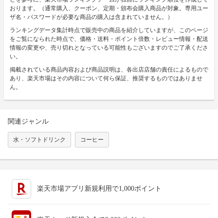
おります。（通常購入、クーポン、定期・頒布会購入商品が対象。専用ユー
ザ名・パスワードが必要な商品の購入は含まれていません。）
ランキングデータ集計時点で販売中の商品を紹介していますが、このページ
をご覧になられた時点で、価格・送料・ポイント倍数・レビュー情報・配送
情報の変更や、売り切れとなっている可能性もございますのでご了承くださ
い。
掲載されている商品内容および商品説明は、各出店店舗の責任によるもので
あり、楽天市場はその内容について何ら保証、推奨するものではありませ
ん。
関連ジャンル
水・ソフトドリンク
コーヒー
楽天市場アプリ新規利用で1,000ポイント