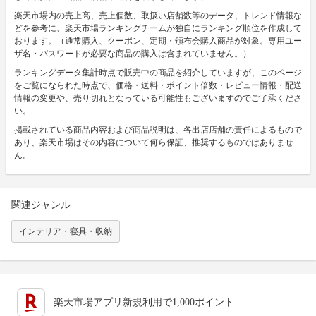
楽天市場内の売上高、売上個数、取扱い店舗数等のデータ、トレンド情報な
どを参考に、楽天市場ランキングチームが独自にランキング順位を作成して
おります。（通常購入、クーポン、定期・頒布会購入商品が対象。専用ユー
ザ名・パスワードが必要な商品の購入は含まれていません。）
ランキングデータ集計時点で販売中の商品を紹介していますが、このページ
をご覧になられた時点で、価格・送料・ポイント倍数・レビュー情報・配送
情報の変更や、売り切れとなっている可能性もございますのでご了承くださ
い。
掲載されている商品内容および商品説明は、各出店店舗の責任によるもので
あり、楽天市場はその内容について何ら保証、推奨するものではありませ
ん。
関連ジャンル
インテリア・寝具・収納
楽天市場アプリ新規利用で1,000ポイント