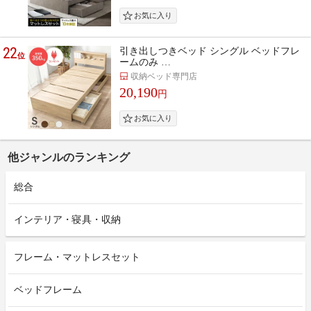
22
引き出しつきベッド シングル ベッドフレ
位
ームのみ …
収納ベッド専門店
20,190
円
他ジャンルのランキング
総合
インテリア・寝具・収納
フレーム・マットレスセット
ベッドフレーム