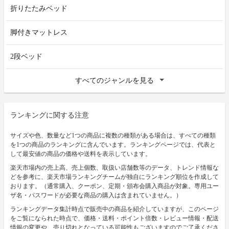
折りたたみベッド
脚付きマットレス
2段ベッド
すべてのジャンルを見る
ランキングに関する注意
サイズや色、数量など1つの商品に複数の種類がある場合は、すべての種類
を1つの商品のランキングに含んでいます。ランキングページでは、代表と
して最安値の商品の価格や送料を表示しています。
楽天市場内の売上高、売上個数、取扱い店舗数等のデータ、トレンド情報な
どを参考に、楽天市場ランキングチームが独自にランキング順位を作成して
おります。（通常購入、クーポン、定期・頒布会購入商品が対象。専用ユー
ザ名・パスワードが必要な商品の購入は含まれていません。）
ランキングデータ集計時点で販売中の商品を紹介していますが、このページ
をご覧になられた時点で、価格・送料・ポイント倍数・レビュー情報・配送
情報の変更や、売り切れとなっている可能性もございますのでご了承くださ