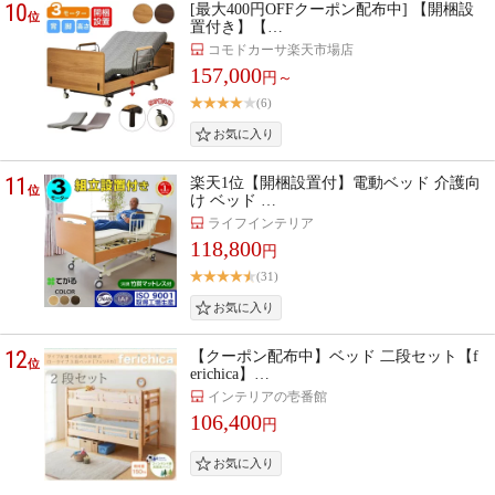
10
[最大400円OFFクーポン配布中] 【開梱設
位
置付き】【…
コモドカーサ楽天市場店
157,000
円～
(6)
11
楽天1位【開梱設置付】電動ベッド 介護向
位
け ベッド …
ライフインテリア
118,800
円
(31)
12
【クーポン配布中】ベッド 二段セット【f
位
erichica】…
インテリアの壱番館
106,400
円