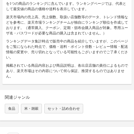
を1つの商品のランキングに含んでいます。ランキングページでは、代表と
して最安値の商品の価格や送料を表示しています。
楽天市場内の売上高、売上個数、取扱い店舗数等のデータ、トレンド情報な
どを参考に、楽天市場ランキングチームが独自にランキング順位を作成して
おります。（通常購入、クーポン、定期・頒布会購入商品が対象。専用ユー
ザ名・パスワードが必要な商品の購入は含まれていません。）
ランキングデータ集計時点で販売中の商品を紹介していますが、このページ
をご覧になられた時点で、価格・送料・ポイント倍数・レビュー情報・配送
情報の変更や、売り切れとなっている可能性もございますのでご了承くださ
い。
掲載されている商品内容および商品説明は、各出店店舗の責任によるもので
あり、楽天市場はその内容について何ら保証、推奨するものではありませ
ん。
関連ジャンル
食品
米・雑穀
セット・詰め合わせ