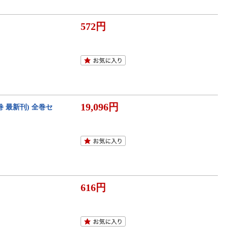
572円
19,096円
巻 最新刊) 全巻セ
616円