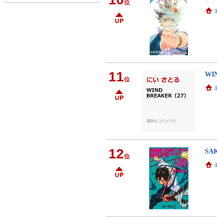
位
11
WI
位
12
SA
位