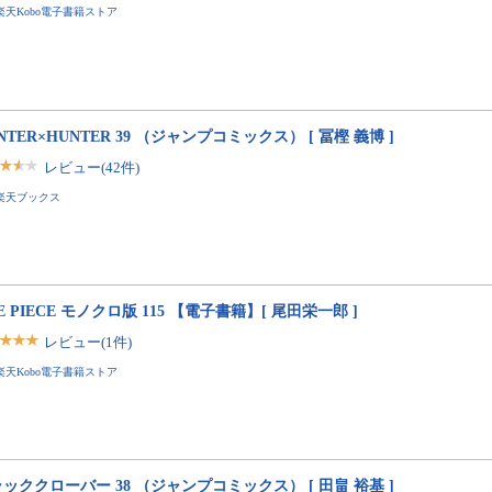
楽天Kobo電子書籍ストア
NTER×HUNTER 39 （ジャンプコミックス） [ 冨樫 義博 ]
レビュー(42件)
楽天ブックス
E PIECE モノクロ版 115 【電子書籍】[ 尾田栄一郎 ]
レビュー(1件)
楽天Kobo電子書籍ストア
ッククローバー 38 （ジャンプコミックス） [ 田畠 裕基 ]