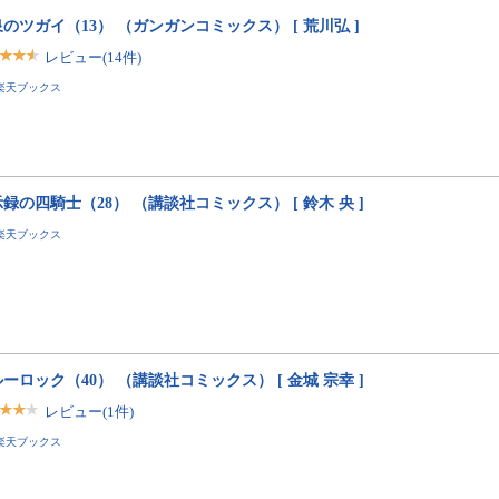
のツガイ（13） （ガンガンコミックス） [ 荒川弘 ]
レビュー(14件)
楽天ブックス
録の四騎士（28） （講談社コミックス） [ 鈴木 央 ]
楽天ブックス
ーロック（40） （講談社コミックス） [ 金城 宗幸 ]
レビュー(1件)
楽天ブックス