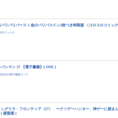
バリバリバース 1 金のバリバコイン2枚つき特装版 （コロコロコミックス）
楽天ブックス
パンマン 37 【電子書籍】[ ONE ]
楽天Kobo電子書籍ストア
ャングリラ・フロンティア（27） 〜クソゲーハンター、神ゲーに挑まん
[ 硬梨菜 ]