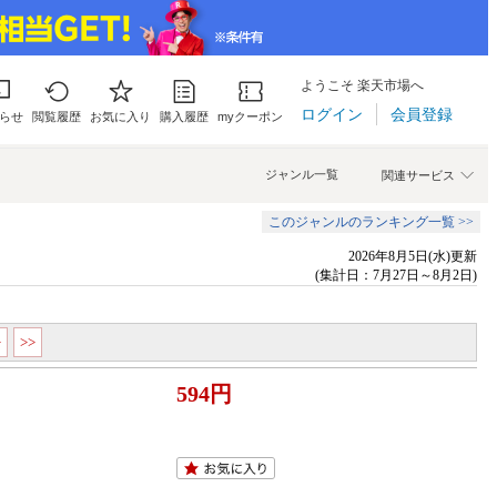
ようこそ 楽天市場へ
ログイン
会員登録
らせ
閲覧履歴
お気に入り
購入履歴
myクーポン
ジャンル一覧
関連サービス
このジャンルのランキング一覧 >>
2026年8月5日(水)更新
(集計日：7月27日～8月2日)
>
>>
594円