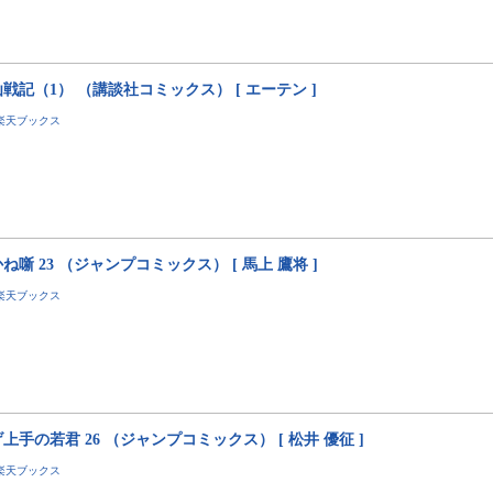
戦記（1） （講談社コミックス） [ エーテン ]
楽天ブックス
ね噺 23 （ジャンプコミックス） [ 馬上 鷹将 ]
楽天ブックス
上手の若君 26 （ジャンプコミックス） [ 松井 優征 ]
楽天ブックス