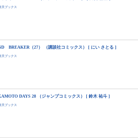
楽天ブックス
ND BREAKER（27） （講談社コミックス） [ にい さとる ]
楽天ブックス
KAMOTO DAYS 28 （ジャンプコミックス） [ 鈴木 祐斗 ]
楽天ブックス