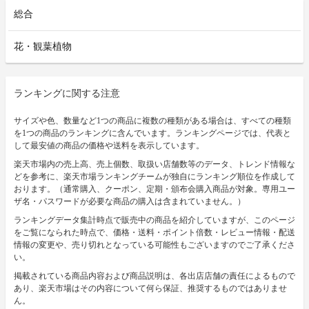
総合
花・観葉植物
ランキングに関する注意
サイズや色、数量など1つの商品に複数の種類がある場合は、すべての種類
を1つの商品のランキングに含んでいます。ランキングページでは、代表と
して最安値の商品の価格や送料を表示しています。
楽天市場内の売上高、売上個数、取扱い店舗数等のデータ、トレンド情報な
どを参考に、楽天市場ランキングチームが独自にランキング順位を作成して
おります。（通常購入、クーポン、定期・頒布会購入商品が対象。専用ユー
ザ名・パスワードが必要な商品の購入は含まれていません。）
ランキングデータ集計時点で販売中の商品を紹介していますが、このページ
をご覧になられた時点で、価格・送料・ポイント倍数・レビュー情報・配送
情報の変更や、売り切れとなっている可能性もございますのでご了承くださ
い。
掲載されている商品内容および商品説明は、各出店店舗の責任によるもので
あり、楽天市場はその内容について何ら保証、推奨するものではありませ
ん。