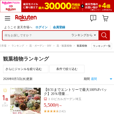
ようこそ 楽天市場へ
ログイン
会員登録
天市場
>
ランキング
>
花・ガーデン・DIY
>
花・観葉植物
>
観葉植物
ランキング一覧
観葉植物ランキング
条件で絞り込む
2026年8月5日(水)更新
期間
【8/31までエントリーで最大100%Pバッ
ク】20％増量…
1
トロピカルガーデン埼玉
位
5,500
円～
STAY
(142)