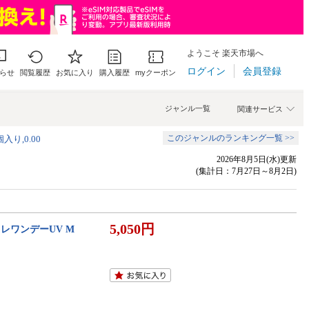
ようこそ 楽天市場へ
ログイン
会員登録
らせ
閲覧履歴
お気に入り
購入履歴
myクーポン
ジャンル一覧
関連サービス
このジャンルのランキング一覧 >>
個入り,0.00
2026年8月5日(水)更新
(集計日：7月27日～8月2日)
5,050円
レワンデーUV M