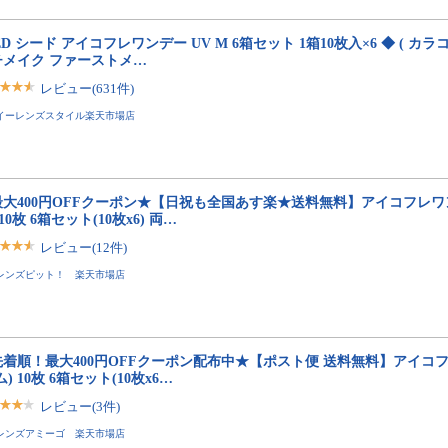
ED シード アイコフレワンデー UV M 6箱セット 1箱10枚入×6 ◆ ( カ
チメイク ファーストメ…
レビュー(631件)
イーレンズスタイル楽天市場店
大400円OFFクーポン★【日祝も全国あす楽★送料無料】アイコフレワンデ
 10枚 6箱セット(10枚x6) 両…
レビュー(12件)
レンズピット！ 楽天市場店
先着順！最大400円OFFクーポン配布中★【ポスト便 送料無料】アイコフ
ム) 10枚 6箱セット(10枚x6…
レビュー(3件)
レンズアミーゴ 楽天市場店