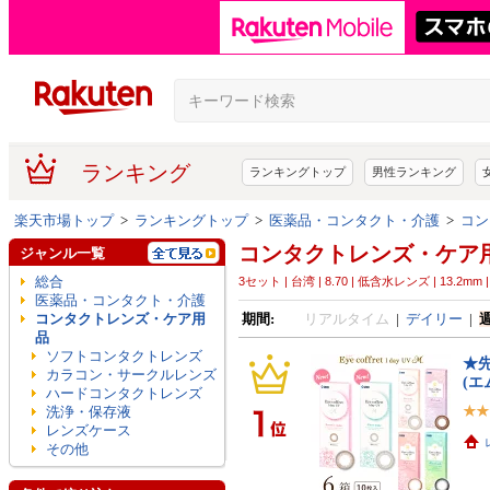
ランキング
ランキングトップ
男性ランキング
楽天市場トップ
>
ランキングトップ
>
医薬品・コンタクト・介護
>
コン
コンタクトレンズ・ケア
ジャンル一覧
総合
3セット | 台湾 | 8.70 | 低含水レンズ | 13.2mm |
医薬品・コンタクト・介護
コンタクトレンズ・ケア用
期間:
リアルタイム
|
デイリー
|
品
ソフトコンタクトレンズ
★
カラコン・サークルレンズ
(エ
ハードコンタクトレンズ
洗浄・保存液
レンズケース
その他