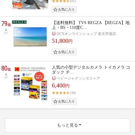
(81)
79
【送料無料】 TVS REGZA 【REGZA】地
位
上・BS・110度C…
UP
OCNオンラインショップ 楽天市場店
51,800
円
80
人気の小型デジタルカメラ トイカメラ コ
位
ダック チ…
UP
ベビージャクソンズストア
6,400
円
(30)
もっと見る