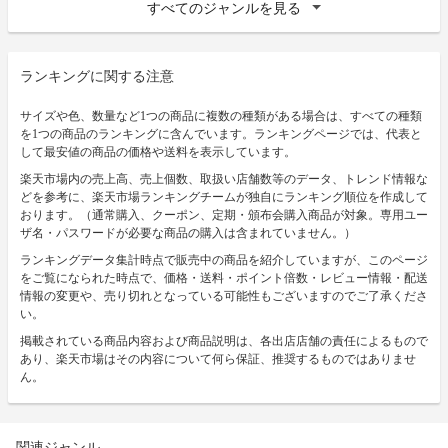
すべてのジャンルを見る
ランキングに関する注意
サイズや色、数量など1つの商品に複数の種類がある場合は、すべての種類
を1つの商品のランキングに含んでいます。ランキングページでは、代表と
して最安値の商品の価格や送料を表示しています。
楽天市場内の売上高、売上個数、取扱い店舗数等のデータ、トレンド情報な
どを参考に、楽天市場ランキングチームが独自にランキング順位を作成して
おります。（通常購入、クーポン、定期・頒布会購入商品が対象。専用ユー
ザ名・パスワードが必要な商品の購入は含まれていません。）
ランキングデータ集計時点で販売中の商品を紹介していますが、このページ
をご覧になられた時点で、価格・送料・ポイント倍数・レビュー情報・配送
情報の変更や、売り切れとなっている可能性もございますのでご了承くださ
い。
掲載されている商品内容および商品説明は、各出店店舗の責任によるもので
あり、楽天市場はその内容について何ら保証、推奨するものではありませ
ん。
関連ジャンル