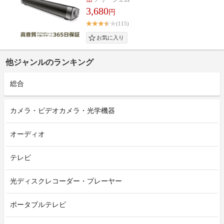
3,680
円
(115)
他ジャンルのランキング
総合
カメラ・ビデオカメラ・光学機器
オーディオ
テレビ
光ディスクレコーダー・プレーヤー
ポータブルテレビ