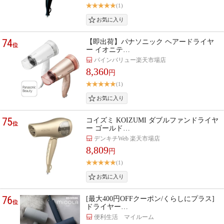
(1)
74
【即出荷】パナソニック ヘアードライヤ
位
ー イオニテ…
パインバリュー楽天市場店
8,360
円
(1)
75
コイズミ KOIZUMI ダブルファンドライヤ
位
ー ゴールド…
デンキチWeb 楽天市場店
8,809
円
(1)
76
[最大400円OFFクーポン/くらしにプラス]
位
ドライヤー…
便利生活 マイルーム