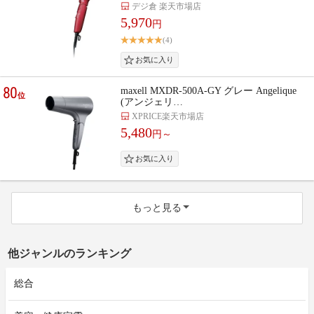
デジ倉 楽天市場店
5,970
円
(4)
80
maxell MXDR-500A-GY グレー Angelique
位
(アンジェリ…
XPRICE楽天市場店
5,480
円～
もっと見る
他ジャンルのランキング
総合