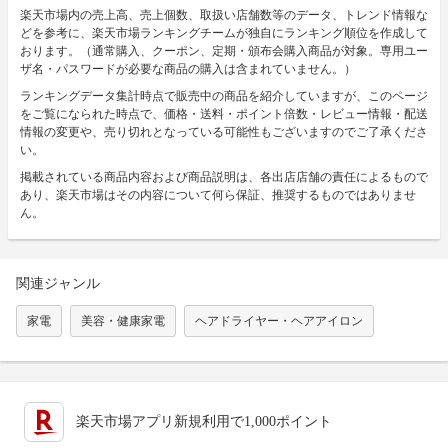
楽天市場内の売上高、売上個数、取扱い店舗数等のデータ、トレンド情報な
どを参考に、楽天市場ランキングチームが独自にランキング順位を作成して
おります。（通常購入、クーポン、定期・頒布会購入商品が対象。専用ユー
ザ名・パスワードが必要な商品の購入は含まれていません。）
ランキングデータ集計時点で販売中の商品を紹介していますが、このページ
をご覧になられた時点で、価格・送料・ポイント倍数・レビュー情報・配送
情報の変更や、売り切れとなっている可能性もございますのでご了承くださ
い。
掲載されている商品内容および商品説明は、各出店店舗の責任によるもので
あり、楽天市場はその内容について何ら保証、推奨するものではありませ
ん。
関連ジャンル
家電
美容・健康家電
ヘアドライヤー・ヘアアイロン
楽天市場アプリ新規利用で1,000ポイント