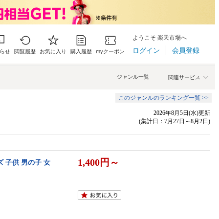
ようこそ 楽天市場へ
ログイン
会員登録
らせ
閲覧履歴
お気に入り
購入履歴
myクーポン
ジャンル一覧
関連サービス
このジャンルのランキング一覧 >>
2026年8月5日(水)更新
(集計日：7月27日～8月2日)
1,400円～
ズ 子供 男の子 女