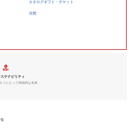
カタログギフト・チケット
月間
サステナビリティ
人々にとって持続的な未来
一覧