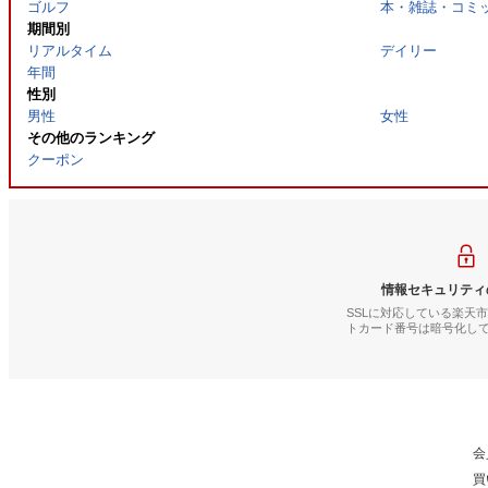
ゴルフ
本・雑誌・コミ
期間別
リアルタイム
デイリー
年間
性別
男性
女性
その他のランキング
クーポン
情報セキュリティ
SSLに対応している楽天
トカード番号は暗号化し
会
買