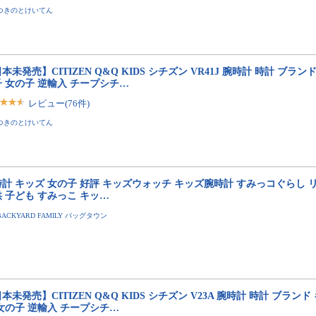
つきのとけいてん
本未発売】CITIZEN Q&Q KIDS シチズン VR41J 腕時計 時計 ブラン
 女の子 逆輸入 チープシチ…
レビュー(76件)
つきのとけいてん
計 キッズ 女の子 好評 キッズウォッチ キッズ腕時計 すみっコぐらし 
 子ども すみっこ キッ…
BACKYARD FAMILY バッグタウン
本未発売】CITIZEN Q&Q KIDS シチズン V23A 腕時計 時計 ブランド
女の子 逆輸入 チープシチ…