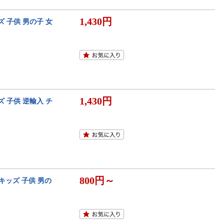
1,430円
ズ 子供 男の子 女
1,430円
ズ 子供 逆輸入 チ
800円～
 キッズ 子供 男の