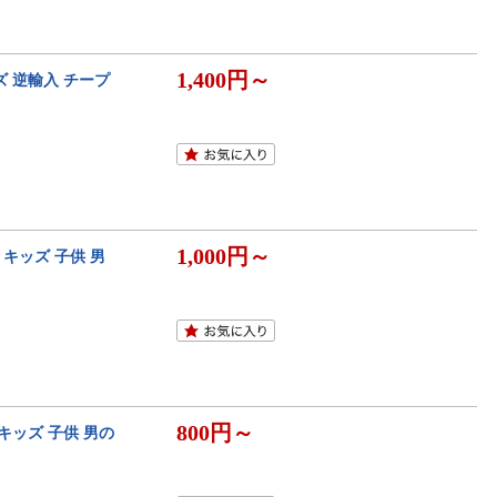
1,400円～
ッズ 逆輸入 チープ
1,000円～
ド キッズ 子供 男
800円～
 キッズ 子供 男の