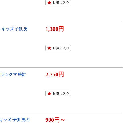
1,300円
ド キッズ 子供 男
2,750円
リラックマ 時計
900円～
 キッズ 子供 男の