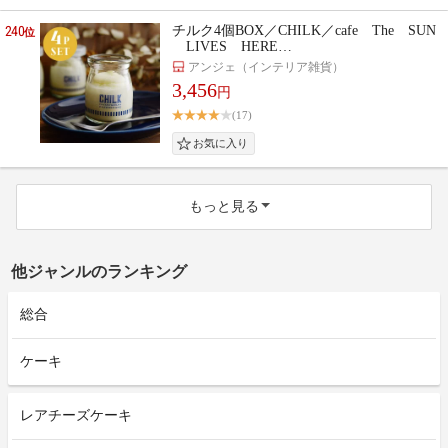
240
チルク4個BOX／CHILK／cafe The SUN
位
LIVES HERE…
アンジェ（インテリア雑貨）
3,456
円
(17)
もっと見る
他ジャンルのランキング
総合
ケーキ
レアチーズケーキ