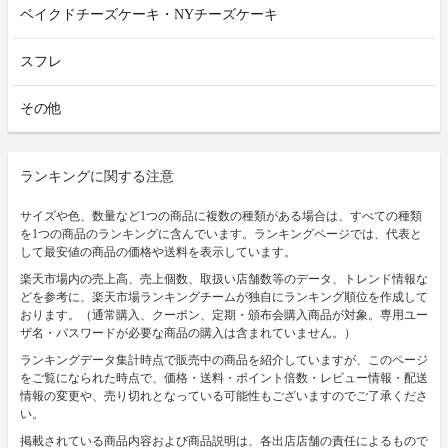
ベイクドチーズケーキ・NYチーズケーキ
スフレ
その他
ランキングに関する注意
サイズや色、数量など1つの商品に複数の種類がある場合は、すべての種類
を1つの商品のランキングに含んでいます。ランキングページでは、代表と
して最安値の商品の価格や送料を表示しています。
楽天市場内の売上高、売上個数、取扱い店舗数等のデータ、トレンド情報な
どを参考に、楽天市場ランキングチームが独自にランキング順位を作成して
おります。（通常購入、クーポン、定期・頒布会購入商品が対象。専用ユー
ザ名・パスワードが必要な商品の購入は含まれていません。）
ランキングデータ集計時点で販売中の商品を紹介していますが、このページ
をご覧になられた時点で、価格・送料・ポイント倍数・レビュー情報・配送
情報の変更や、売り切れとなっている可能性もございますのでご了承くださ
い。
掲載されている商品内容および商品説明は、各出店店舗の責任によるもので