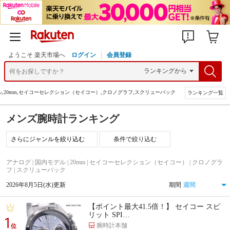
ようこそ 楽天市場へ
ログイン
会員登録
ル,20mm,セイコーセレクション（セイコー）,クロノグラフ,スクリューバック
ランキング一覧
メンズ腕時計ランキング
条件で絞り込む
アナログ | 国内モデル | 20mm | セイコーセレクション（セイコー） | クロノグラ
フ | スクリューバック
2026年8月5日(水)更新
期間
【ポイント最大41.5倍！】 セイコー スピ
リット SPI…
1
腕時計本舗
位