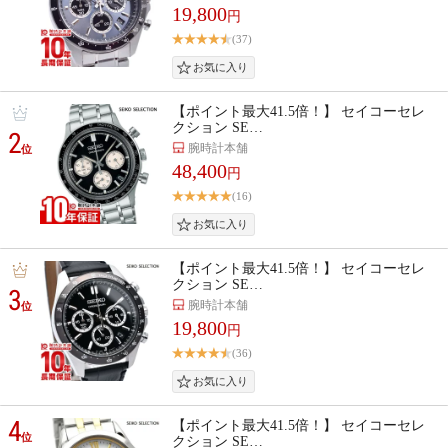
19,800
円
(37)
【ポイント最大41.5倍！】 セイコーセレ
クション SE…
2
腕時計本舗
位
48,400
円
(16)
【ポイント最大41.5倍！】 セイコーセレ
クション SE…
3
腕時計本舗
位
19,800
円
(36)
4
【ポイント最大41.5倍！】 セイコーセレ
位
クション SE…