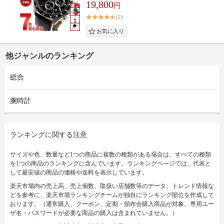
19,800
円
(2)
他ジャンルのランキング
総合
腕時計
ランキングに関する注意
サイズや色、数量など1つの商品に複数の種類がある場合は、すべての種類
を1つの商品のランキングに含んでいます。ランキングページでは、代表と
して最安値の商品の価格や送料を表示しています。
楽天市場内の売上高、売上個数、取扱い店舗数等のデータ、トレンド情報な
どを参考に、楽天市場ランキングチームが独自にランキング順位を作成して
おります。（通常購入、クーポン、定期・頒布会購入商品が対象。専用ユー
ザ名・パスワードが必要な商品の購入は含まれていません。）