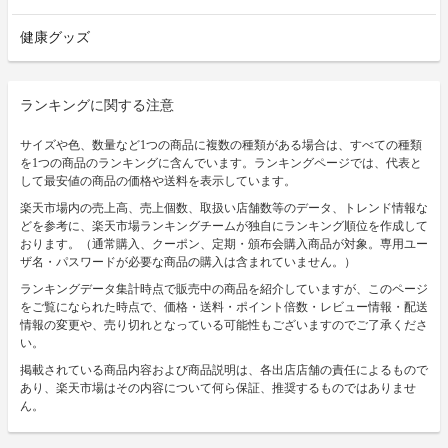
健康グッズ
ランキングに関する注意
サイズや色、数量など1つの商品に複数の種類がある場合は、すべての種類
を1つの商品のランキングに含んでいます。ランキングページでは、代表と
して最安値の商品の価格や送料を表示しています。
楽天市場内の売上高、売上個数、取扱い店舗数等のデータ、トレンド情報な
どを参考に、楽天市場ランキングチームが独自にランキング順位を作成して
おります。（通常購入、クーポン、定期・頒布会購入商品が対象。専用ユー
ザ名・パスワードが必要な商品の購入は含まれていません。）
ランキングデータ集計時点で販売中の商品を紹介していますが、このページ
をご覧になられた時点で、価格・送料・ポイント倍数・レビュー情報・配送
情報の変更や、売り切れとなっている可能性もございますのでご了承くださ
い。
掲載されている商品内容および商品説明は、各出店店舗の責任によるもので
あり、楽天市場はその内容について何ら保証、推奨するものではありませ
ん。