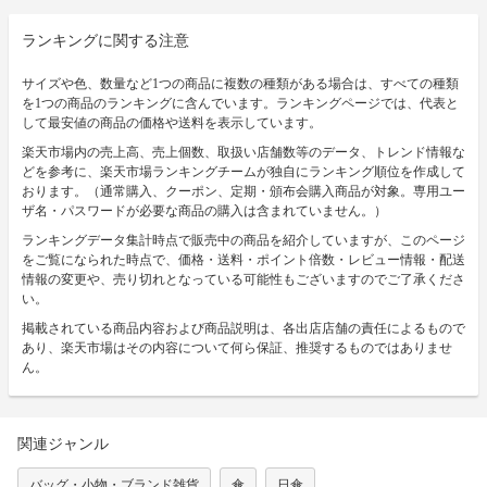
ランキングに関する注意
サイズや色、数量など1つの商品に複数の種類がある場合は、すべての種類
を1つの商品のランキングに含んでいます。ランキングページでは、代表と
して最安値の商品の価格や送料を表示しています。
楽天市場内の売上高、売上個数、取扱い店舗数等のデータ、トレンド情報な
どを参考に、楽天市場ランキングチームが独自にランキング順位を作成して
おります。（通常購入、クーポン、定期・頒布会購入商品が対象。専用ユー
ザ名・パスワードが必要な商品の購入は含まれていません。）
ランキングデータ集計時点で販売中の商品を紹介していますが、このページ
をご覧になられた時点で、価格・送料・ポイント倍数・レビュー情報・配送
情報の変更や、売り切れとなっている可能性もございますのでご了承くださ
い。
掲載されている商品内容および商品説明は、各出店店舗の責任によるもので
あり、楽天市場はその内容について何ら保証、推奨するものではありませ
ん。
関連ジャンル
バッグ・小物・ブランド雑貨
傘
日傘