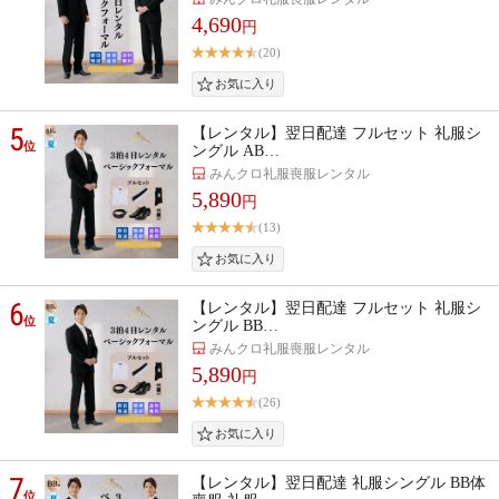
4,690
円
(20)
5
【レンタル】翌日配達 フルセット 礼服シ
位
ングル AB…
みんクロ礼服喪服レンタル
5,890
円
(13)
6
【レンタル】翌日配達 フルセット 礼服シ
位
ングル BB…
みんクロ礼服喪服レンタル
5,890
円
(26)
7
【レンタル】翌日配達 礼服シングル BB体
位