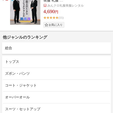
喪服 礼服 …
みんクロ礼服喪服レンタル
4,690
円
(11)
他ジャンルのランキング
総合
トップス
ズボン・パンツ
コート・ジャケット
オーバーオール
スーツ・セットアップ