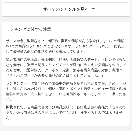
すべてのジャンルを見る
ランキングに関する注意
サイズや色、数量など1つの商品に複数の種類がある場合は、すべての種類
を1つの商品のランキングに含んでいます。ランキングページでは、代表と
して最安値の商品の価格や送料を表示しています。
楽天市場内の売上高、売上個数、取扱い店舗数等のデータ、トレンド情報な
どを参考に、楽天市場ランキングチームが独自にランキング順位を作成して
おります。（通常購入、クーポン、定期・頒布会購入商品が対象。専用ユー
ザ名・パスワードが必要な商品の購入は含まれていません。）
ランキングデータ集計時点で販売中の商品を紹介していますが、このページ
をご覧になられた時点で、価格・送料・ポイント倍数・レビュー情報・配送
情報の変更や、売り切れとなっている可能性もございますのでご了承くださ
い。
掲載されている商品内容および商品説明は、各出店店舗の責任によるもので
あり、楽天市場はその内容について何ら保証、推奨するものではありませ
ん。