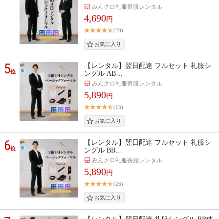
みんクロ礼服喪服レンタル
4,690
円
(20)
5
【レンタル】翌日配達 フルセット 礼服シ
位
ングル AB…
みんクロ礼服喪服レンタル
5,890
円
(13)
6
【レンタル】翌日配達 フルセット 礼服シ
位
ングル BB…
みんクロ礼服喪服レンタル
5,890
円
(26)