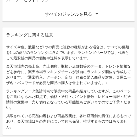
すべてのジャンルを見る
ランキングに関する注意
サイズや色、数量など1つの商品に複数の種類がある場合は、すべての種類
を1つの商品のランキングに含んでいます。ランキングページでは、代表と
して最安値の商品の価格や送料を表示しています。
楽天市場内の売上高、売上個数、取扱い店舗数等のデータ、トレンド情報な
どを参考に、楽天市場ランキングチームが独自にランキング順位を作成して
おります。（通常購入、クーポン、定期・頒布会購入商品が対象。専用ユー
ザ名・パスワードが必要な商品の購入は含まれていません。）
ランキングデータ集計時点で販売中の商品を紹介していますが、このページ
をご覧になられた時点で、価格・送料・ポイント倍数・レビュー情報・配送
情報の変更や、売り切れとなっている可能性もございますのでご了承くださ
い。
掲載されている商品内容および商品説明は、各出店店舗の責任によるもので
あり、楽天市場はその内容について何ら保証、推奨するものではありませ
ん。