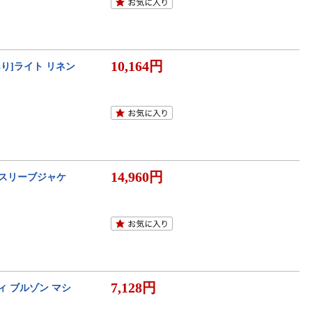
10,164円
ORTあり]ライト リネン
14,960円
ミドルスリーブジャケ
7,128円
フーディ ブルゾン マシ