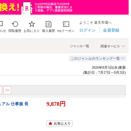
ようこそ 楽天市場へ
ログイン
会員登録
らせ
閲覧履歴
お気に入り
購入履歴
myクーポン
ジャンル一覧
関連サービス
このジャンルのランキング一覧 >>
2026年8月5日(水)更新
(集計日：7月27日～8月2日)
>
>>
9,878円
アル 仕事服 長