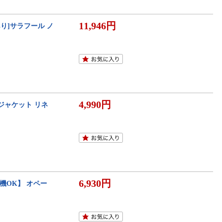
11,946円
ORTあり]サラフール ノ
4,990円
ジャケット リネ
6,930円
濯機OK】 オペー