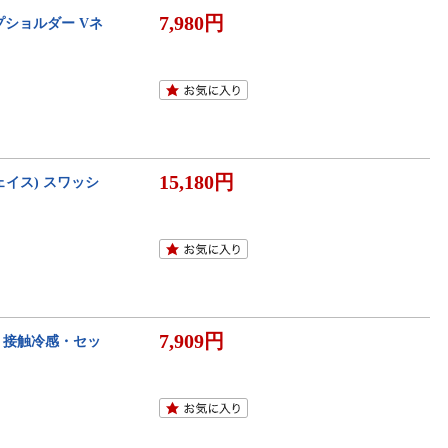
7,980円
プショルダー Vネ
15,180円
ェイス) スワッシ
7,909円
ア・接触冷感・セッ