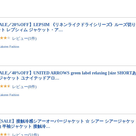
ALE／20%OFF】LEPSIM 《リネンライクドライシリーズ》ルーズ切
ット レプシィム ジャケット・ア…
レビュー(1件)
akuten Fashion
ALE／40%OFF】UNITED ARROWS green label relaxing [size S
 ジャケット ユナイテッドアロ…
レビュー(8件)
akuten Fashion
夏SALE】接触冷感シアーオーバージャケット ☆ シアー シアージャケッ
袖 半袖ジャケット 接触冷…
レビュー(51件)