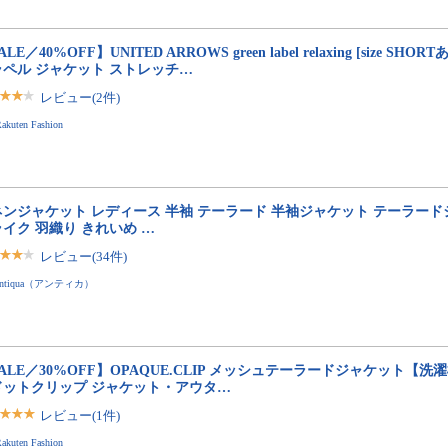
ALE／40%OFF】UNITED ARROWS green label relaxing [size SH
ラペル ジャケット ストレッチ…
レビュー(2件)
akuten Fashion
ネンジャケット レディース 半袖 テーラード 半袖ジャケット テーラード
イク 羽織り きれいめ …
レビュー(34件)
antiqua（アンティカ）
ALE／30%OFF】OPAQUE.CLIP メッシュテーラードジャケット【洗
ドットクリップ ジャケット・アウタ…
レビュー(1件)
akuten Fashion