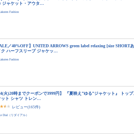
カ ジャケット・アウタ…
akuten Fashion
ALE／40%OFF】UNITED ARROWS green label relaxing [size SH
イク ハーフスリーブ ジャケッ…
akuten Fashion
/4(火)20時までクーポンで3999円】 『夏映え”ゆる”ジャケット』 トッ
ット シャツ トレン…
レビュー(165件)
Re Dial（リダイアル）