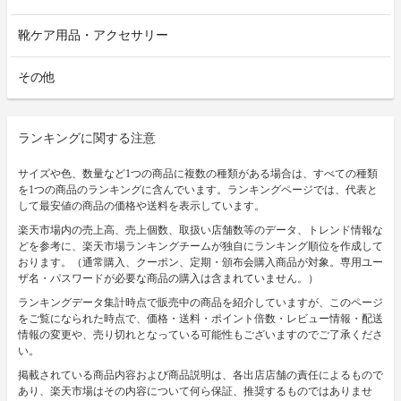
靴ケア用品・アクセサリー
その他
ランキングに関する注意
サイズや色、数量など1つの商品に複数の種類がある場合は、すべての種類
を1つの商品のランキングに含んでいます。ランキングページでは、代表と
して最安値の商品の価格や送料を表示しています。
楽天市場内の売上高、売上個数、取扱い店舗数等のデータ、トレンド情報な
どを参考に、楽天市場ランキングチームが独自にランキング順位を作成して
おります。（通常購入、クーポン、定期・頒布会購入商品が対象。専用ユー
ザ名・パスワードが必要な商品の購入は含まれていません。）
ランキングデータ集計時点で販売中の商品を紹介していますが、このページ
をご覧になられた時点で、価格・送料・ポイント倍数・レビュー情報・配送
情報の変更や、売り切れとなっている可能性もございますのでご了承くださ
い。
掲載されている商品内容および商品説明は、各出店店舗の責任によるもので
あり、楽天市場はその内容について何ら保証、推奨するものではありませ