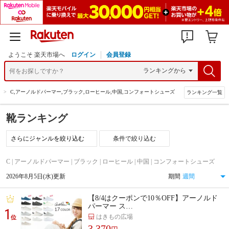
ようこそ 楽天市場へ
ログイン
会員登録
>
C,アーノルドパーマー,ブラック,ローヒール,中国,コンフォートシューズ
ランキング一覧
靴ランキング
条件で絞り込む
C | アーノルドパーマー | ブラック | ローヒール | 中国 | コンフォートシューズ
2026年8月5日(水)更新
期間
【8/4はクーポンで10％OFF】アーノルド
パーマー ス…
1
はきもの広場
位
3,370