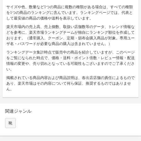
サイズや色、数量など1つの商品に複数の種類がある場合は、すべての種類
を1つの商品のランキングに含んでいます。ランキングページでは、代表と
して最安値の商品の価格や送料を表示しています。
楽天市場内の売上高、売上個数、取扱い店舗数等のデータ、トレンド情報な
どを参考に、楽天市場ランキングチームが独自にランキング順位を作成して
おります。（通常購入、クーポン、定期・頒布会購入商品が対象。専用ユー
ザ名・パスワードが必要な商品の購入は含まれていません。）
ランキングデータ集計時点で販売中の商品を紹介していますが、このページ
をご覧になられた時点で、価格・送料・ポイント倍数・レビュー情報・配送
情報の変更や、売り切れとなっている可能性もございますのでご了承くださ
い。
掲載されている商品内容および商品説明は、各出店店舗の責任によるもので
あり、楽天市場はその内容について何ら保証、推奨するものではありませ
ん。
関連ジャンル
靴