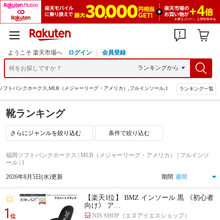
ようこそ 楽天市場へ
ログイン
会員登録
ソフトバンクホークス,MLB（メジャーリーグ・アメリカ）,フルインソール,1
ランキング一覧
靴ランキング
条件で絞り込む
福岡ソフトバンクホークス | MLB（メジャーリーグ・アメリカ） | フルインソ
ール | 1
2026年8月5日(水)更新
期間
【楽天1位】 BMZ インソール 黒 《初心者
向け》 ア…
1
NIS SHOP（エヌアイエスショップ）
位