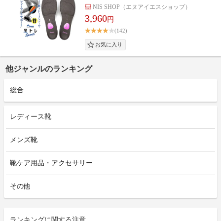
NIS SHOP（エヌアイエスショップ）
3,960
円
(142)
他ジャンルのランキング
総合
レディース靴
メンズ靴
靴ケア用品・アクセサリー
その他
ランキングに関する注意