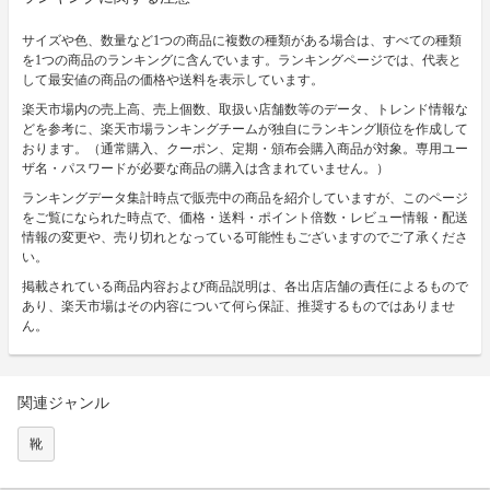
サイズや色、数量など1つの商品に複数の種類がある場合は、すべての種類
を1つの商品のランキングに含んでいます。ランキングページでは、代表と
して最安値の商品の価格や送料を表示しています。
楽天市場内の売上高、売上個数、取扱い店舗数等のデータ、トレンド情報な
どを参考に、楽天市場ランキングチームが独自にランキング順位を作成して
おります。（通常購入、クーポン、定期・頒布会購入商品が対象。専用ユー
ザ名・パスワードが必要な商品の購入は含まれていません。）
ランキングデータ集計時点で販売中の商品を紹介していますが、このページ
をご覧になられた時点で、価格・送料・ポイント倍数・レビュー情報・配送
情報の変更や、売り切れとなっている可能性もございますのでご了承くださ
い。
掲載されている商品内容および商品説明は、各出店店舗の責任によるもので
あり、楽天市場はその内容について何ら保証、推奨するものではありませ
ん。
関連ジャンル
靴