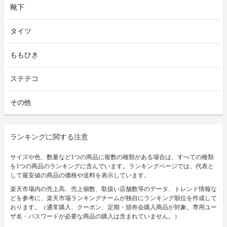
靴下
タイツ
ももひき
ステテコ
その他
ランキングに関する注意
サイズや色、数量など1つの商品に複数の種類がある場合は、すべての種類
を1つの商品のランキングに含んでいます。ランキングページでは、代表と
して最安値の商品の価格や送料を表示しています。
楽天市場内の売上高、売上個数、取扱い店舗数等のデータ、トレンド情報な
どを参考に、楽天市場ランキングチームが独自にランキング順位を作成して
おります。（通常購入、クーポン、定期・頒布会購入商品が対象。専用ユー
ザ名・パスワードが必要な商品の購入は含まれていません。）