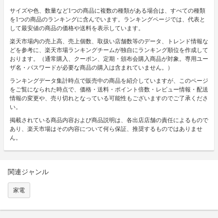
サイズや色、数量など1つの商品に複数の種類がある場合は、すべての種類
を1つの商品のランキングに含んでいます。ランキングページでは、代表と
して最安値の商品の価格や送料を表示しています。
楽天市場内の売上高、売上個数、取扱い店舗数等のデータ、トレンド情報な
どを参考に、楽天市場ランキングチームが独自にランキング順位を作成して
おります。（通常購入、クーポン、定期・頒布会購入商品が対象。専用ユー
ザ名・パスワードが必要な商品の購入は含まれていません。）
ランキングデータ集計時点で販売中の商品を紹介していますが、このページ
をご覧になられた時点で、価格・送料・ポイント倍数・レビュー情報・配送
情報の変更や、売り切れとなっている可能性もございますのでご了承くださ
い。
掲載されている商品内容および商品説明は、各出店店舗の責任によるもので
あり、楽天市場はその内容について何ら保証、推奨するものではありませ
ん。
関連ジャンル
家電