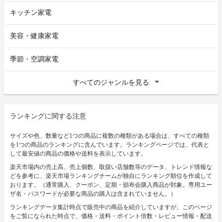
キッチン家電
美容・健康家電
季節・空調家電
すべてのジャンルを見る
ランキングに関する注意
サイズや色、数量など1つの商品に複数の種類がある場合は、すべての種類
を1つの商品のランキングに含んでいます。ランキングページでは、代表と
して最安値の商品の価格や送料を表示しています。
楽天市場内の売上高、売上個数、取扱い店舗数等のデータ、トレンド情報な
どを参考に、楽天市場ランキングチームが独自にランキング順位を作成して
おります。（通常購入、クーポン、定期・頒布会購入商品が対象。専用ユー
ザ名・パスワードが必要な商品の購入は含まれていません。）
ランキングデータ集計時点で販売中の商品を紹介していますが、このページ
をご覧になられた時点で、価格・送料・ポイント倍数・レビュー情報・配送