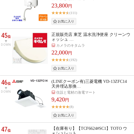
23,800
円
(111)
45
正規販売店 東芝 温水洗浄便座 クリーンウ
位
ォッシュ …
DOWN
カメラのキタムラ
22,000
円
(192)
46
(LINEクーポン有)三菱電機 VD-13ZFC14
位
天井埋込形換…
DOWN
住設と電材の洛電マート
9,420
円
(8)
47
【在庫有り】【TCF6624#SC1】TOTO ウ
位
ォシュレット …