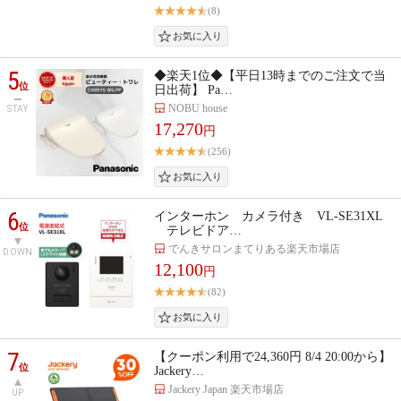
(8)
5
◆楽天1位◆【平日13時までのご注文で当
位
日出荷】 Pa…
NOBU house
STAY
17,270
円
(256)
6
インターホン カメラ付き VL-SE31XL
位
テレビドア…
でんきサロンまてりある楽天市場店
DOWN
12,100
円
(82)
7
【クーポン利用で24,360円 8/4 20:00から】
位
Jackery…
Jackery Japan 楽天市場店
UP