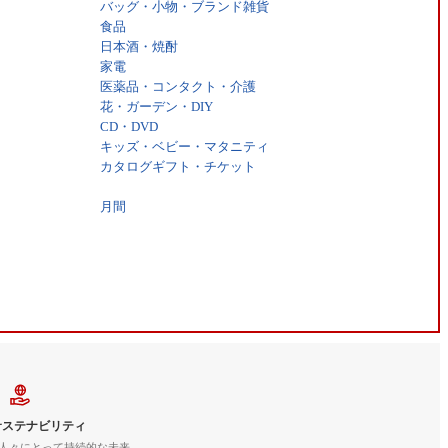
バッグ・小物・ブランド雑貨
食品
日本酒・焼酎
家電
医薬品・コンタクト・介護
花・ガーデン・DIY
CD・DVD
キッズ・ベビー・マタニティ
カタログギフト・チケット
月間
サステナビリティ
人々にとって持続的な未来