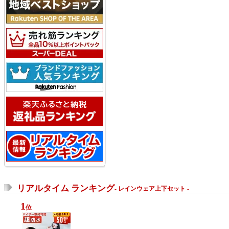
リアルタイム ランキング
- レインウェア上下セット -
1
位