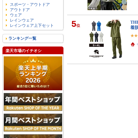
スポーツ・アウトドア
アウトドア
ウェア
レインウェア
5
TH
レインウェア上下セット
位
着脱
ランキング一覧
楽天市場のイチオシ