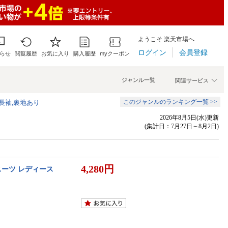
ようこそ 楽天市場へ
ログイン
会員登録
らせ
閲覧履歴
お気に入り
購入履歴
myクーポン
ジャンル一覧
関連サービス
このジャンルのランキング一覧 >>
,長袖,裏地あり
2026年8月5日(水)更新
(集計日：7月27日～8月2日)
4,280円
スーツ レディース