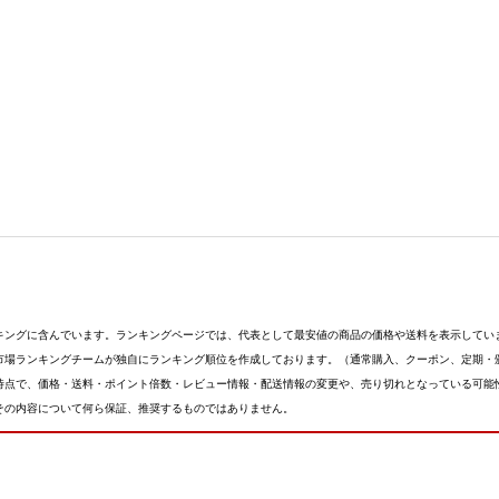
キングに含んでいます。ランキングページでは、代表として最安値の商品の価格や送料を表示してい
市場ランキングチームが独自にランキング順位を作成しております。（通常購入、クーポン、定期・
時点で、価格・送料・ポイント倍数・レビュー情報・配送情報の変更や、売り切れとなっている可能
その内容について何ら保証、推奨するものではありません。