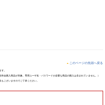
このページの先頭へ戻る
ます。
頒布会購入商品が対象。専用ユーザ名・パスワードが必要な商品の購入は含まれていません。）
性もございますのでご了承ください。