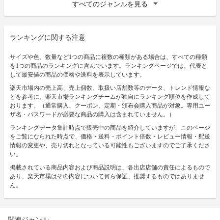
すべてのジャンルを見る
ランキングに関する注意
サイズや色、数量など1つの商品に複数の種類がある場合は、すべての種類
を1つの商品のランキングに含んでいます。ランキングページでは、代表と
して最安値の商品の価格や送料を表示しています。
楽天市場内の売上高、売上個数、取扱い店舗数等のデータ、トレンド情報な
どを参考に、楽天市場ランキングチームが独自にランキング順位を作成して
おります。（通常購入、クーポン、定期・頒布会購入商品が対象。専用ユー
ザ名・パスワードが必要な商品の購入は含まれていません。）
ランキングデータ集計時点で販売中の商品を紹介していますが、このページ
をご覧になられた時点で、価格・送料・ポイント倍数・レビュー情報・配送
情報の変更や、売り切れとなっている可能性もございますのでご了承くださ
い。
掲載されている商品内容および商品説明は、各出店店舗の責任によるもので
あり、楽天市場はその内容について何ら保証、推奨するものではありませ
ん。
関連ジャンル