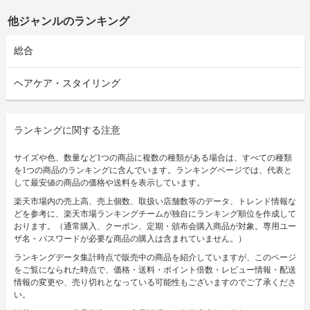
他ジャンルのランキング
総合
ヘアケア・スタイリング
ランキングに関する注意
サイズや色、数量など1つの商品に複数の種類がある場合は、すべての種類
を1つの商品のランキングに含んでいます。ランキングページでは、代表と
して最安値の商品の価格や送料を表示しています。
楽天市場内の売上高、売上個数、取扱い店舗数等のデータ、トレンド情報な
どを参考に、楽天市場ランキングチームが独自にランキング順位を作成して
おります。（通常購入、クーポン、定期・頒布会購入商品が対象。専用ユー
ザ名・パスワードが必要な商品の購入は含まれていません。）
ランキングデータ集計時点で販売中の商品を紹介していますが、このページ
をご覧になられた時点で、価格・送料・ポイント倍数・レビュー情報・配送
情報の変更や、売り切れとなっている可能性もございますのでご了承くださ
い。