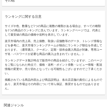
その他
ランキングに関する注意
サイズや色、数量など1つの商品に複数の種類がある場合は、すべての種類
を1つの商品のランキングに含んでいます。ランキングページでは、代表と
して最安値の商品の価格や送料を表示しています。
楽天市場内の売上高、売上個数、取扱い店舗数等のデータ、トレンド情報な
どを参考に、楽天市場ランキングチームが独自にランキング順位を作成して
おります。（通常購入、クーポン、定期・頒布会購入商品が対象。専用ユー
ザ名・パスワードが必要な商品の購入は含まれていません。）
ランキングデータ集計時点で販売中の商品を紹介していますが、このページ
をご覧になられた時点で、価格・送料・ポイント倍数・レビュー情報・配送
情報の変更や、売り切れとなっている可能性もございますのでご了承くださ
い。
掲載されている商品内容および商品説明は、各出店店舗の責任によるもので
あり、楽天市場はその内容について何ら保証、推奨するものではありませ
ん。
関連ジャンル