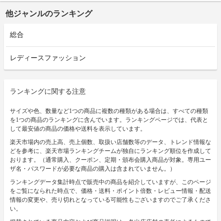
他ジャンルのランキング
総合
レディースファッション
ランキングに関する注意
サイズや色、数量など1つの商品に複数の種類がある場合は、すべての種類
を1つの商品のランキングに含んでいます。ランキングページでは、代表と
して最安値の商品の価格や送料を表示しています。
楽天市場内の売上高、売上個数、取扱い店舗数等のデータ、トレンド情報な
どを参考に、楽天市場ランキングチームが独自にランキング順位を作成して
おります。（通常購入、クーポン、定期・頒布会購入商品が対象。専用ユー
ザ名・パスワードが必要な商品の購入は含まれていません。）
ランキングデータ集計時点で販売中の商品を紹介していますが、このページ
をご覧になられた時点で、価格・送料・ポイント倍数・レビュー情報・配送
情報の変更や、売り切れとなっている可能性もございますのでご了承くださ
い。